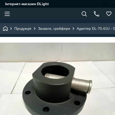
Інтернет-магазин DLight
Продукція
Захвати, грейфери
Адаптер DL-70.41U - 