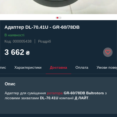
Адаптер DL-70.41U - GR-60/78DB
В наявності
Код: 000005438
Роздріб
3 662
₴
пис
Характеристики
Доставка
Оплата
Умови пове
Опис
Адаптер для суміщення
ротатора
GR-60/78DB Baltrotors
з
лісовими захватами
DL-70.41U
компанії
Д ЛАЙТ
.