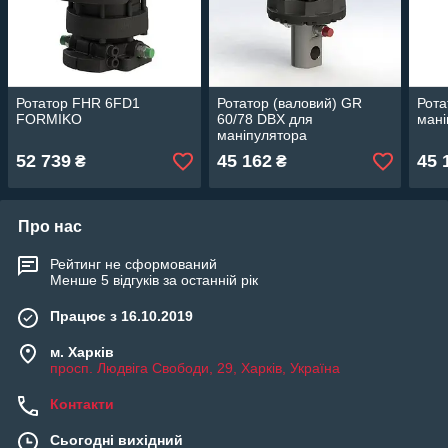
Ротатор FHR 6FD1
Ротатор (валовий) GR
Рота
FORMIKO
60/78 DBX для
мані
маніпулятора
52 739
45 162
45 
₴
₴
Про нас
Рейтинг не сформований
Менше 5 відгуків за останній рік
Працює з 16.10.2019
м. Харків
просп. Людвіга Свободи, 29, Харків, Україна
Контакти
Сьогодні вихідний