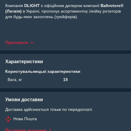
Компанія
DLIGHT
є офіційним дилером компанії
Baltrotors®
(Латвія)
в Україні, пропонує асортиментну лінійку ротаторів
для будь-яких захоплень (грейферів).
Приховати
Характеристики
Користувальницькі характеристики
Вага, кг
15
Умови доставки
Доставка здійснюється тільки по передоплаті.
Нова Пошта
Всі умови доставки