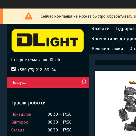
Сейчас компания не может быстро обрабатывать з
Захвати
Гідророз
Запчастини до дро
Ревізійні люки
Оп
Інтернет-магазин DLight
+380 (73) 212-86-24
Графік роботи
Понеділок
08:30
17:30
Вівторок
08:30
17:30
Середа
08:30
17:30