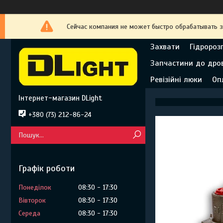
Сейчас компания не может быстро обрабатывать з
Захвати
Гідророз
Запчастини до дро
Ревізійні люки
Оп
Інтернет-магазин DLight
+380 (73) 212-86-24
Графік роботи
Понеділок
08:30
17:30
Вівторок
08:30
17:30
Середа
08:30
17:30