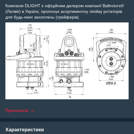
Компанія DLIGHT є офіційним дилером компанії Baltrotors®
(Латвія) в Україні, пропонує асортиментну лінійку ротаторів
для будь-яких захоплень (грейферів).
Приховати
Характеристики