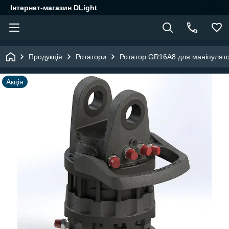
Інтернет-магазин DLight
Продукція
Ротатори
Ротатор GR16A8 для маніпулят
Акція